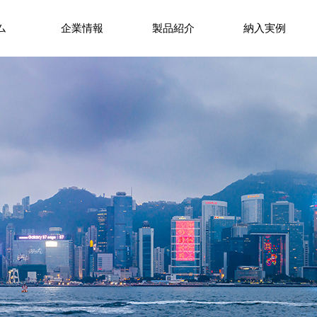
ム
企業情報
製品紹介
納入実例