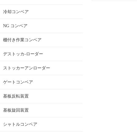
冷却コンベア
NG コンベア
棚付き作業コンベア
デストッカ-ローダー
ストッカーアンローダー
ゲートコンベア
基板反転装置
基板旋回装置
シャトルコンベア