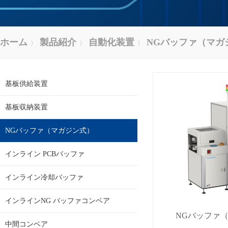
ホーム
製品紹介
自動化装置
NGバッファ（マガ
〉
〉
〉
基板供給装置
基板収納装置
NGバッファ（マガジン式）
インライン PCBバッファ
インライン冷却バッファ
インラインNG バッファコンベア
NGバッファ
中間コンベア