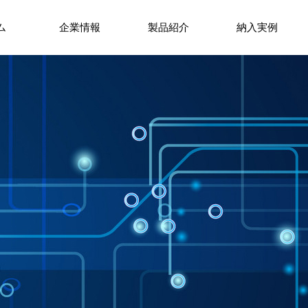
ム
企業情報
製品紹介
納入実例